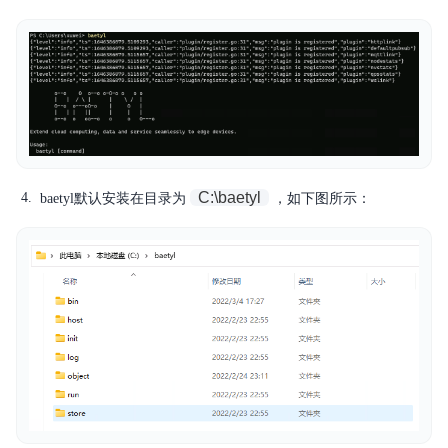
C:\baetyl
baetyl默认安装在目录为
，如下图所示：