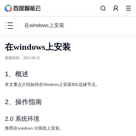
在windows上安装
智
在windows上安装
能
边
更新时间
：
2025-08-21
缘
BIE
1、概述
本文重点介绍如何在Windows上安装BIE边缘节点。
2、操作指南
产品描述
配置文件说明
2.0 系统环境
快速入门
推荐在windows 10系统上安装。