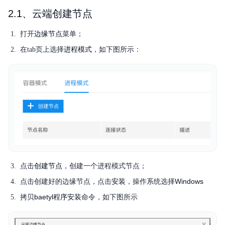
典型实践
2.1、云端创建节点
操作指南
边缘节点
打开
菜单；
进程模式
在tab页上选择
，如下图所示：
服务等级协议SLA
备份
产品定价
创建节点
点击
，创建一个进程模式节点；
安装
Windows
点击创建好的边缘节点，点击
，操作系统选择
baetyl程序安装
拷贝
命令，如下图所示