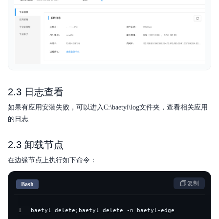
2.3 日志查看
如果有应用安装失败，可以进入C:\baetyl\log文件夹，查看相关应用
的日志
2.3 卸载节点
在边缘节点上执行如下命令：
复制
Bash
1
baetyl delete
;
baetyl delete -n baetyl-edge