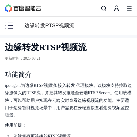
边缘转发RTSP视频流
智
边缘转发RTSP视频流
能
边
更新时间
：
2025-08-21
缘
BIE
功能简介
接入转发
ipc-agent为边缘RTSP视频流
代理模块。该模块支持拉取边
缘摄像头的RTSP流，并把其转发推送至云端RTSP Server。使用该模
在云端实时查看边缘视频流
块，可以帮助用户实现
的功能。主要适
产品描述
用于边缘智能视觉场景中，用户需要在云端直接查看边缘视频监控
场景。
配置文件说明
使用前提：
快速入门
边缘侧有可连接的RTSP视频源