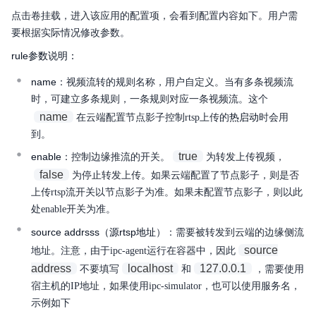
点击卷挂载，进入该应用的配置项，会看到配置内容如下。用户需
要根据实际情况修改参数。
rule参数说明：
name
：视频流转的规则名称，用户自定义。当有多条视频流
时，可建立多条规则，一条规则对应一条视频流。这个
name
热启动
在云端配置节点影子控制rtsp上传的
时会用
到。
true
enable
：控制边缘推流的开关。
为转发上传视频，
false
为停止转发上传。如果云端配置了节点影子，则是否
上传rtsp流开关以节点影子为准。如果未配置节点影子，则以此
处enable开关为准。
source addrsss（源rtsp地址
）：需要被转发到云端的边缘侧流
source
地址。注意，由于ipc-agent运行在容器中，因此
address
localhost
127.0.0.1
不要填写
和
，需要使用
宿主机的IP地址，如果使用ipc-simulator，也可以使用服务名，
示例如下