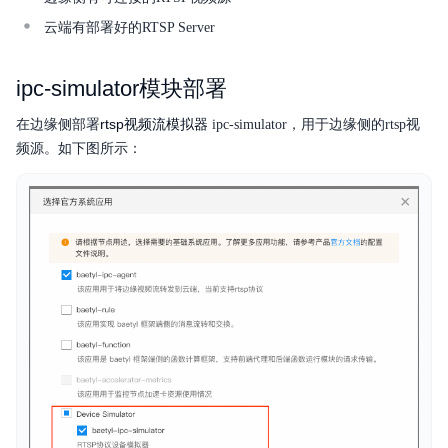
典型实践
云端有部署好的RTSP Server
操作指南
ipc-simulator模块部署
服务等级协议SLA
rtsp视频流模拟器
在边缘侧部署
ipc-simulator，用于边缘侧的rtsp视
频源。如下图所示：
备份
产品定价