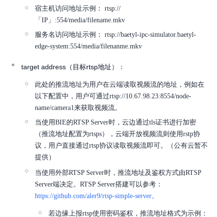
宿主机访问地址示例： rtsp://
「IP」:554/media/filename.mkv
服务名访问地址示例： rtsp://baetyl-ipc-simulator.baetyl-
edge-system:554/media/filenanme.mkv
target address（目标rtsp地址
）：
此处的推流地址为用户在云端读取视频流的地址，例如在
以下配置中，用户可通过rtsp://10.67.98.23:8554/node-
name/camera1来获取视频流。
当使用BIE的RTSP Server时，云边通过tls证书进行加密
（推流地址配置为rtsps），云端开放视频流则使用rstp协
议，用户直接通过rtsp协议读取视频流即可。（公有云暂不
提供）
当使用外部RTSP Server时，推流地址及鉴权方式由RTSP
Server端决定。RTSP Server搭建可以参考：
https://github.com/aler9/rtsp-simple-server。
若边缘上报rtsp使用密码鉴权，推流地址格式为示例：