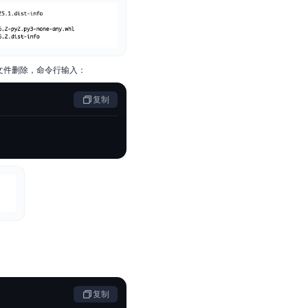
些文件删除，命令行输入：
复制
复制