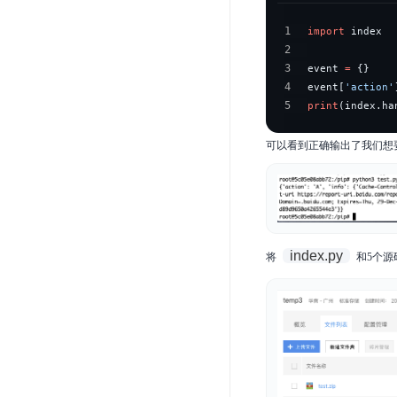
1
import
2
3
event 
=
{
}
4
event
[
'action'
5
print
(
index
.
ha
可以看到正确输出了我们想要的
index.py
将
和5个源