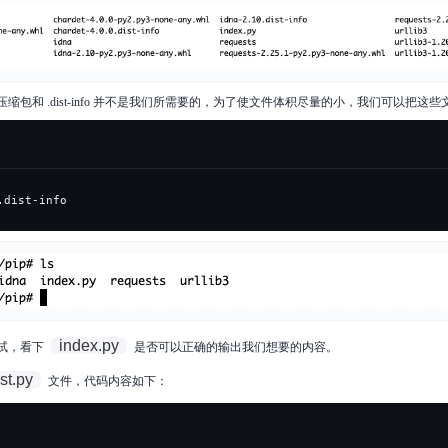
缩包和 .dist-info 并不是我们所需要的，为了使文件体积尽量的小，我们可以把这
.dist-info
index.py
试，看下
是否可以正确的输出我们想要的内容。
est.py
文件，代码内容如下：