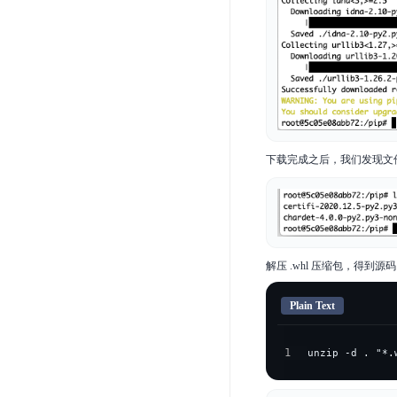
下载完成之后，我们发现文件夹
解压 .whl 压缩包，得到源
Plain Text
1
unzip -d . "*.