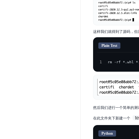
这样我们就得到了源码，但压
Plain Text
1
rm -rf *.whl *
然后我们进行一个简单的测
t
在此文件夹下新建一个
Python