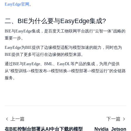
EasyEdge官网
。
典型实践
操作指南
二、BIE为什么要与EasyEdge集成?
服务等级协议SLA
BIE与EasyEdge集成，是百度天工物联网平台践行“云智一体”战略的
重要一步。
备份
EasyEdge为BIE提供了边缘模型适配与模型加速的能力，同时也为
BIE提供了更多可运行在边缘侧的模型来源。
产品定价
通过BIE与EasyEdge、BML、EasyDL等产品的集成，为用户提供
从“模型训练->模型发布->模型转换->模型部署->模型运行”的全链路
服务。
上一篇
下一篇
在BIE控制台部署从AI中台下载的模型
Nvidia_Jetson