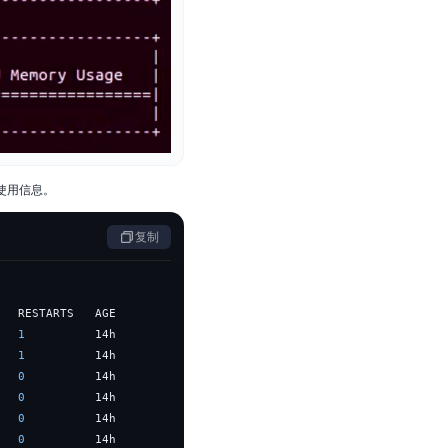
源使用信息。
复制
   
1
   
1
   
0
   
0
   
0
   
0