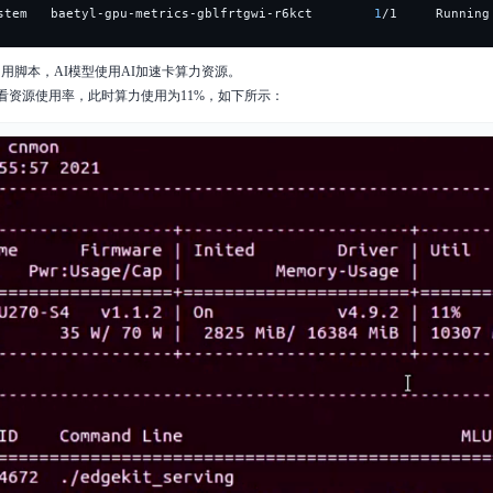
stem   baetyl-gpu-metrics-gblfrtgwi-r6kct        
1
/1     Running
调用脚本，AI模型使用AI加速卡算力资源。
查看资源使用率，此时算力使用为11%，如下所示：