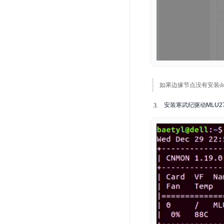
如果边缘节点没有安装docke
安装寒武纪驱动
MLU27