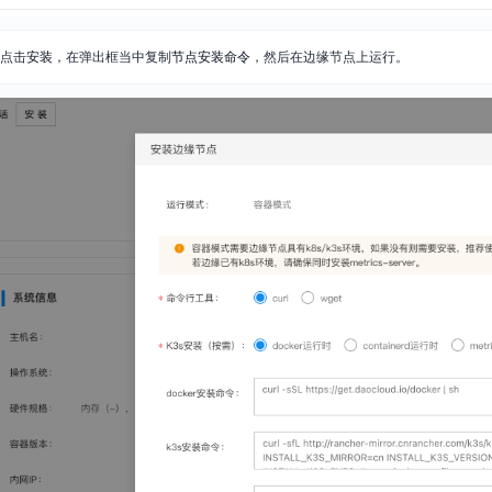
点击
安装
，在弹出框当中复制
节点安装命令
，然后在边缘节点上运行。