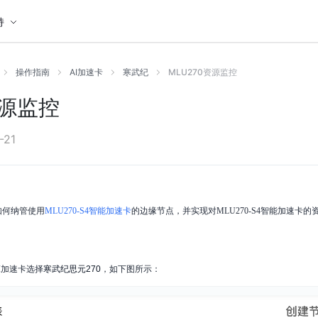
持
操作指南
AI加速卡
寒武纪
MLU270资源监控
资源监控
-21
如何纳管使用
MLU270-S4智能加速卡
的边缘节点，并实现对MLU270-S4智能加速卡的
I加速卡选择
寒武纪思元270
，如下图所示：