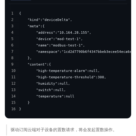
1
2
3
4
5
6
7
8
9
10
11
12
13
14
15
16
}
驱动订阅云端对子设备的置数请求，将会发起置数操作。