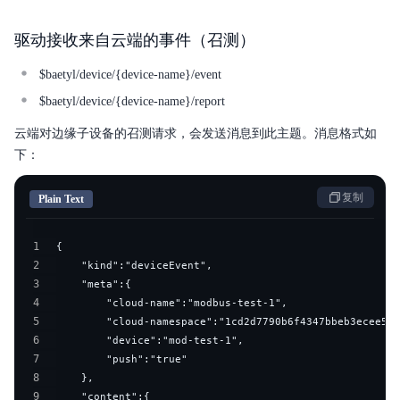
驱动接收来自云端的事件（召测）
$baetyl/device/{device-name}/event
$baetyl/device/{device-name}/report
云端对边缘子设备的召测请求，会发送消息到此主题。消息格式如
下：
复制
Plain Text
1
2
3
4
5
6
7
8
9