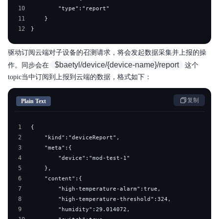
10
11
12
}
驱动订阅云端对子设备的召测请求，将会发起数据采集并上报的操
$baetyl/device/{device-name}/report
作。同步会在
这个
topic当中订阅到上报到云端的数据，格式如下：
复制
Plain Text
1
2
3
4
5
6
7
8
9