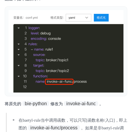
bie-python
invoke-ai-func
将原先的
修改为
。
在baetyl-rule当中调用函数，可以只写[函数名称/入口]，即上
invoke-ai-func/process
图的
。如果是非baetyl-rule调