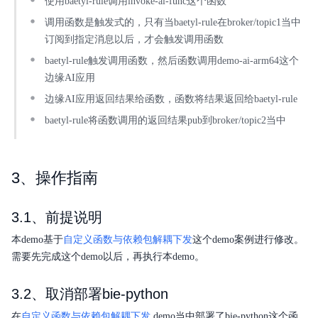
使用baetyl-rule调用invoke-ai-func这个函数
调用函数是触发式的，只有当baetyl-rule在broker/topic1当中
订阅到指定消息以后，才会触发调用函数
baetyl-rule触发调用函数，然后函数调用demo-ai-arm64这个
边缘AI应用
边缘AI应用返回结果给函数，函数将结果返回给baetyl-rule
baetyl-rule将函数调用的返回结果pub到broker/topic2当中
3、操作指南
3.1、前提说明
本demo基于
自定义函数与依赖包解耦下发
这个demo案例进行修改。
需要先完成这个demo以后，再执行本demo。
3.2、取消部署bie-python
在
自定义函数与依赖包解耦下发
demo当中部署了bie-python这个函