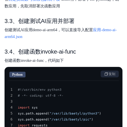
数应用，先取消部署次函数应用
3.3、创建测试AI应用并部署
创建测试AI应用demo-ai-arm64，可以直接导入配置
应用-demo-ai-
arm64.json
3.4、创建函数invoke-ai-func
创建函数invoke-ai-func，代码如下
复制
Python
1
#!/usr/bin/env python3
2
# -*- coding: utf-8 -*-
3
4
import
5
sys
.
path
.
append
(
"/var/lib/baetyl/python3"
)
6
sys
.
path
.
append
(
"/var/lib/baetyl/pic"
)
7
import