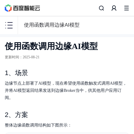
使用函数调用边缘AI模型
智
使用函数调用边缘AI模型
能
边
更新时间
：
2025-08-21
缘
BIE
1、场景
边缘节点上部署了AI模型，现在希望使用函数触发式调用AI模型，
并将AI模型返回结果发送到边缘Broker当中，供其他用户应用订
阅。
产品描述
配置文件说明
2、方案
整体边缘函数调用结构如下图所示：
快速入门