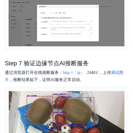
Step 7 验证边缘节点AI推断服务
通过浏览器打开在线推断服务：
http://「ip」
:24401/，上传
测试图
片
，推断结果如下，证明AI服务正常启动。