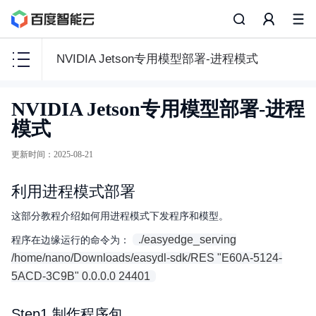
NVIDIA Jetson专用模型部署-进程模式
智
NVIDIA Jetson专用模型部署-进程
能
模式
边
缘
更新时间
：
2025-08-21
BIE
利用进程模式部署
这部分教程介绍如何用进程模式下发程序和模型。
产品描述
./easyedge_serving
程序在边缘运行的命令为：
/home/nano/Downloads/easydl-sdk/RES "E60A-5124-
配置文件说明
5ACD-3C9B" 0.0.0.0 24401
快速入门
Step1 制作程序包