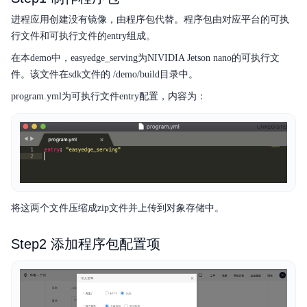
典型实践
进程应用创建没有镜像，由程序包代替。程序包由对应平台的可执
行文件和可执行文件的entry组成。
操作指南
在本demo中，easyedge_serving为NIVIDIA Jetson nano的可执行文
服务等级协议SLA
件。该文件在sdk文件的 /demo/build目录中。
program.yml为可执行文件entry配置，内容为：
备份
产品定价
将这两个文件压缩成zip文件并上传到对象存储中。
Step2 添加程序包配置项