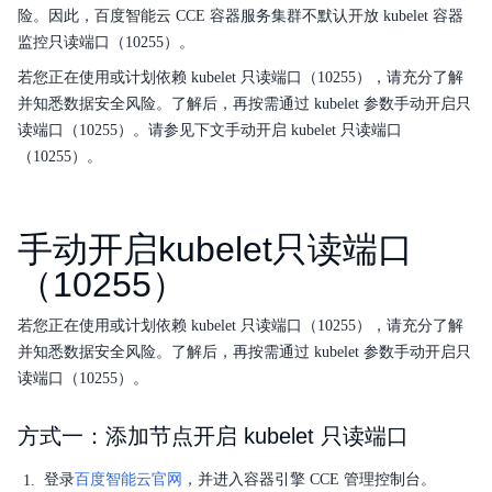
险。因此，百度智能云 CCE 容器服务集群不默认开放 kubelet 容器
常用工具
监控只读端口（10255）。
产品公告
若您正在使用或计划依赖 kubelet 只读端口（10255），请充分了解
并知悉数据安全风险。了解后，再按需通过 kubelet 参数手动开启只
快速入门
读端口（10255）。请参见下文手动开启 kubelet 只读端口
（10255）。
典型实践
操作指南
手动开启kubelet只读端口
服务等级协议SLA
（10255）
Solution-Fabric
若您正在使用或计划依赖 kubelet 只读端口（10255），请充分了解
并知悉数据安全风险。了解后，再按需通过 kubelet 参数手动开启只
API参考
读端口（10255）。
常见问题
方式一：添加节点开启 kubelet 只读端口
API_V2参考
登录
百度智能云官网
，并进入容器引擎 CCE 管理控制台。