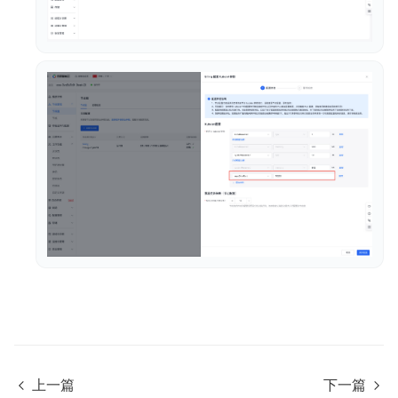
上一篇
下一篇