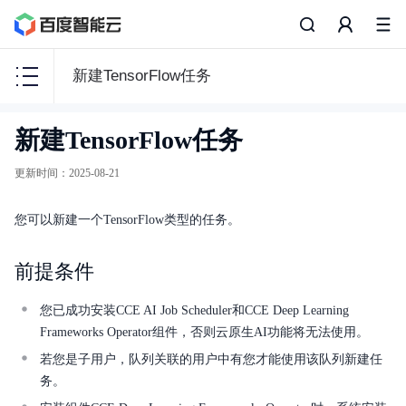
新建TensorFlow任务
容
新建TensorFlow任务
器
引
更新时间
：
2025-08-21
擎
CCE
您可以新建一个TensorFlow类型的任务。
前提条件
功能发布记录
您已成功安装CCE AI Job Scheduler和CCE Deep Learning
Frameworks Operator组件，否则云原生AI功能将无法使用。
产品描述
若您是子用户，队列关联的用户中有您才能使用该队列新建任
务。
开发指南