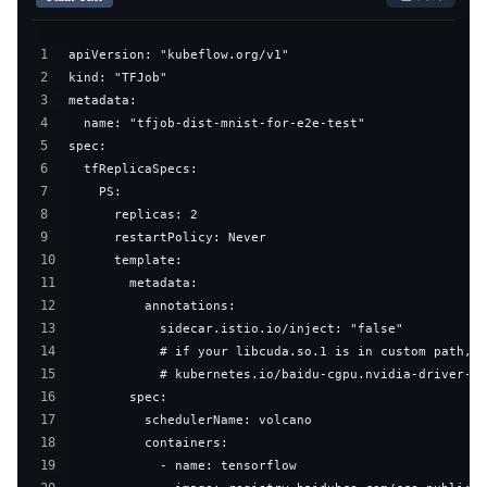
1
2
3
4
5
6
7
8
9
10
11
12
13
14
15
16
17
18
19