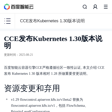
CCE发布Kubernetes 1.30版本说明
容
CCE发布Kubernetes 1.30版本说
器
明
引
擎
更新时间
：
2025-08-21
CCE
百度智能云容器引擎CCE严格遵循社区一致性认证, 本文介绍 CCE
发布 Kubernetes 1.30 版本相对 1.28 所做重要变更说明。
功能发布记录
资源变更和弃用
产品描述
v1.29 flowcontrol.apiserver.k8s.io/v1beta2 替换为
开发指南
flowcontrol.apiserver.k8s.io/v1，包括 FlowSchema、
PriorityLevelConfiguration。