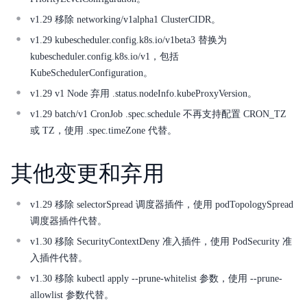
常用工具
v1.29 移除 networking/v1alpha1 ClusterCIDR。
v1.29 kubescheduler.config.k8s.io/v1beta3 替换为
产品公告
kubescheduler.config.k8s.io/v1，包括
快速入门
KubeSchedulerConfiguration。
v1.29 v1 Node 弃用 .status.nodeInfo.kubeProxyVersion。
典型实践
v1.29 batch/v1 CronJob .spec.schedule 不再支持配置 CRON_TZ
或 TZ，使用 .spec.timeZone 代替。
操作指南
服务等级协议SLA
其他变更和弃用
Solution-Fabric
v1.29 移除 selectorSpread 调度器插件，使用 podTopologySpread
调度器插件代替。
API参考
v1.30 移除 SecurityContextDeny 准入插件，使用 PodSecurity 准
常见问题
入插件代替。
v1.30 移除 kubectl apply --prune-whitelist 参数，使用 --prune-
API_V2参考
allowlist 参数代替。