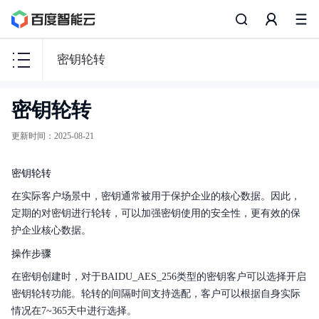
密钥轮转
密
密钥轮转
钥
管
更新时间
：
2025-08-21
理
服
密钥轮转
务
KMS
在实际客户场景中，密钥通常被用于保护企业的核心数据。因此，
定期的对密钥进行轮转，可以加强密钥使用的安全性，更有效的保
护企业核心数据。
操作步骤
功能发布记录
在密钥创建时，对于BAIDU_AES_256类型的密钥客户可以选择开启
密钥轮转功能。轮转的间隔时间支持选配，客户可以根据自身实际
产品描述
情况在7~365天中进行选择。