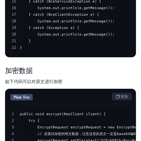
15
16
17
18
19
20
21
22
}
加密数据
如下代码可以对原文进行加密
复制
Plain Text
1
2
3
4
5