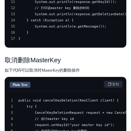
11
12
13
14
15
16
17
}
取消删除MasterKey
如下代码可以取消对MasterKey的删除操作
复制
Plain Text
1
2
3
4
5