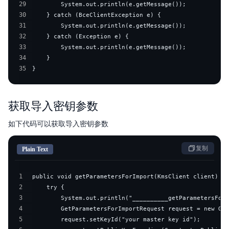
29
30
31
32
33
34
35
}
获取导入密钥参数
如下代码可以获取导入密钥参数
复制
Plain Text
1
2
3
4
5