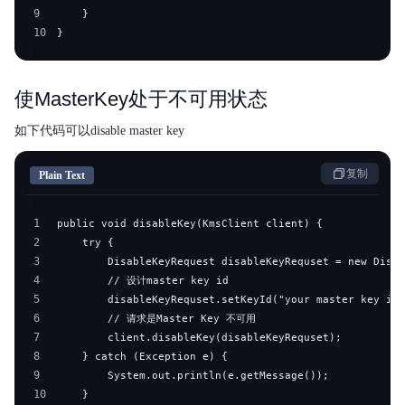
9
10
}
使MasterKey处于不可用状态
如下代码可以disable master key
复制
Plain Text
1
2
3
4
5
6
7
8
9
10