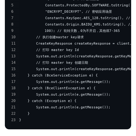
操作指南
5
6
API参考
7
8
产品定价
9
10
11
SDK
12
13
14
15
16
17
18
19
20
21
22
23
}