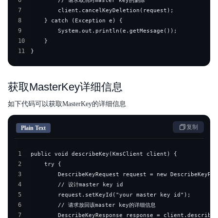
6
7
8
9
10
11
}
获取MasterKey详细信息
如下代码可以获取MasterKey的详细信息
复制
Plain Text
1
2
3
4
5
6
7