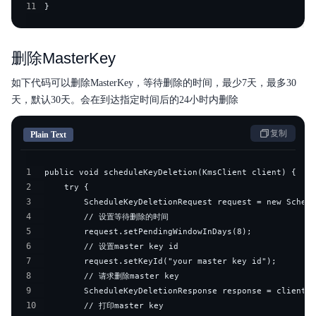
11
}
删除MasterKey
如下代码可以删除MasterKey，等待删除的时间，最少7天，最多30
天，默认30天。会在到达指定时间后的24小时内删除
复制
Plain Text
1
2
3
4
5
6
7
8
9
10