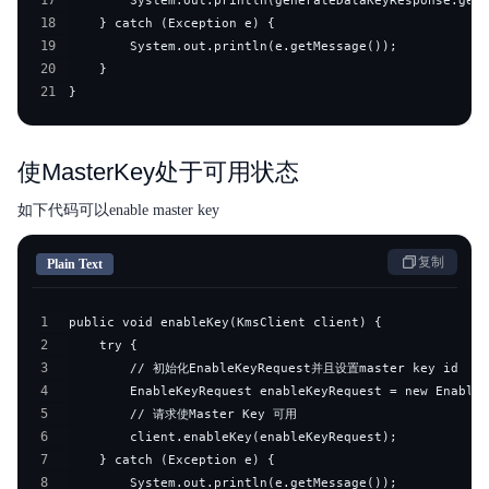
17
18
19
20
21
}
使MasterKey处于可用状态
如下代码可以enable master key
复制
Plain Text
1
2
3
4
5
6
7
8