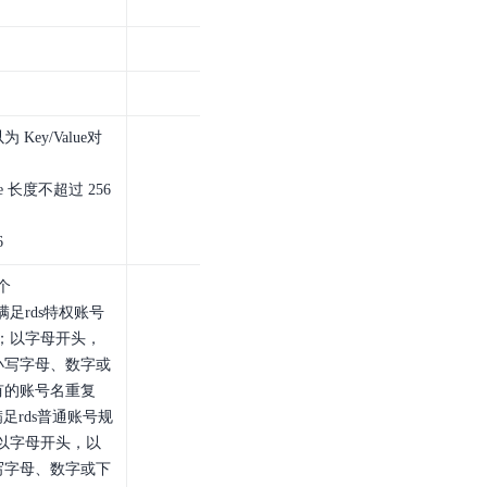
ey/Value对
lue 长度不超过 256
6
个
满足rds特权账号
符；以字母开头，
小写字母、数字或
有的账号名重复
满足rds普通账号规
；以字母开头，以
写字母、数字或下