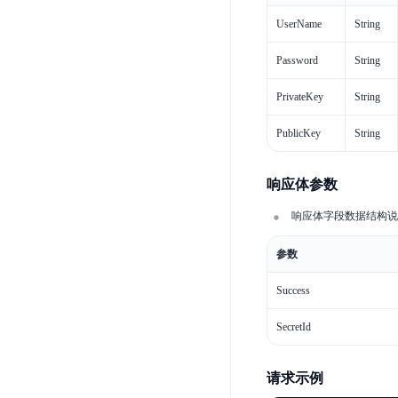
UserName
String
Password
String
PrivateKey
String
PublicKey
String
响应体参数
响应体字段数据结构说
参数
Success
SecretId
请求示例