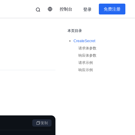
控制台
免费注册
登录
本页目录
CreateSecret
请求体参数
响应体参数
请求示例
响应示例
复制