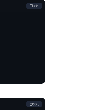
复制
复制