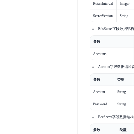
RotateInterval
Integer
SecretVersion
String
RdsSecret字段数据结
参数
Accounts
Account字段数据结构
参数
类型
Account
String
Password
String
BccSecret字段数据结
参数
类型