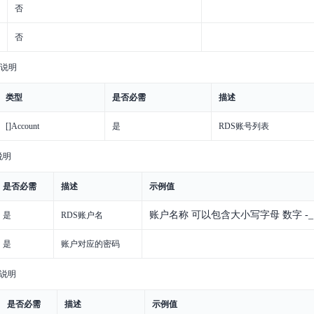
否
否
构说明
类型
是否必需
描述
[]Account
是
RDS账号列表
说明
是否必需
描述
示例值
账户名称 可以包含大小写字母 数字 -_ 
是
RDS账户名
是
账户对应的密码
构说明
是否必需
描述
示例值